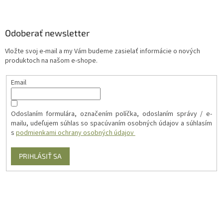
Odoberať newsletter
Vložte svoj e-mail a my Vám budeme zasielať informácie o nových
produktoch na našom e-shope.
Email
Odoslaním formulára, označením políčka, odoslaním správy / e-
mailu, udeľujem súhlas so spacúvaním osobných údajov a súhlasím
s
podmienkami ochrany osobných údajov
PRIHLÁSIŤ SA