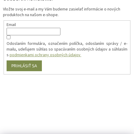
Vložte svoj e-mail a my Vám budeme zasielať informácie o nových
produktoch na našom e-shope.
Email
Odoslaním formulára, označením políčka, odoslaním správy / e-
mailu, udeľujem súhlas so spacúvaním osobných údajov a súhlasím
s
podmienkami ochrany osobných údajov
PRIHLÁSIŤ SA