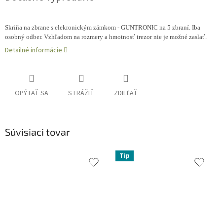
Skriňa na zbrane s elekronickým zámkom - GUNTRONIC na 5 zbraní. Iba
osobný odber. Vzhľadom na rozmery a hmotnosť trezor nie je možné zaslať.
Detailné informácie
OPÝTAŤ SA
STRÁŽIŤ
ZDIEĽAŤ
Súvisiaci tovar
Tip