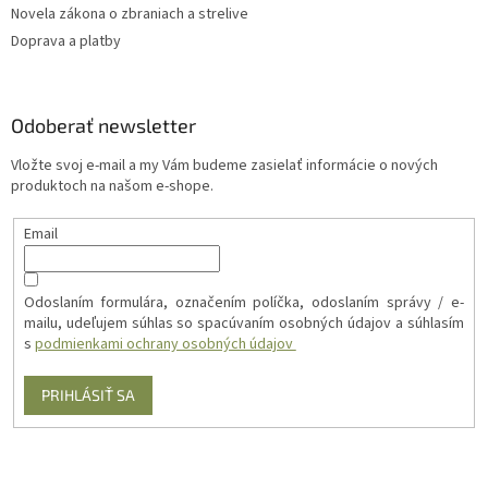
Novela zákona o zbraniach a strelive
Doprava a platby
Odoberať newsletter
Vložte svoj e-mail a my Vám budeme zasielať informácie o nových
produktoch na našom e-shope.
Email
Odoslaním formulára, označením políčka, odoslaním správy / e-
mailu, udeľujem súhlas so spacúvaním osobných údajov a súhlasím
s
podmienkami ochrany osobných údajov
PRIHLÁSIŤ SA