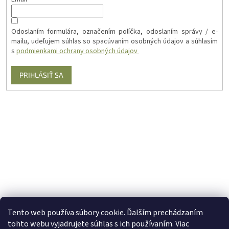
Odoslaním formulára, označením políčka, odoslaním správy / e-
mailu, udeľujem súhlas so spacúvaním osobných údajov a súhlasím
s
podmienkami ochrany osobných údajov
PRIHLÁSIŤ SA
Tento web používa súbory cookie. Ďalším prechádzaním
tohto webu vyjadrujete súhlas s ich používaním. Viac