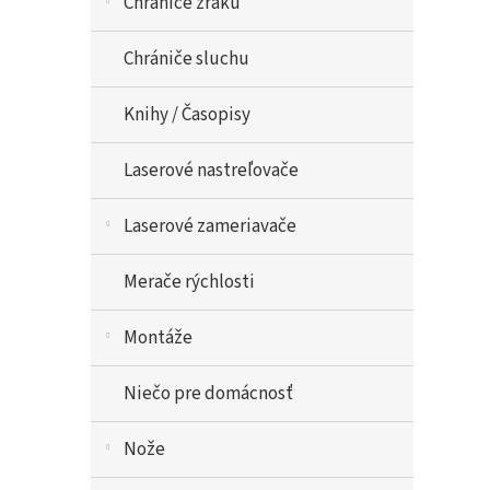
Chrániče zraku
Chrániče sluchu
Knihy / Časopisy
Laserové nastreľovače
Laserové zameriavače
Merače rýchlosti
Montáže
Niečo pre domácnosť
Nože