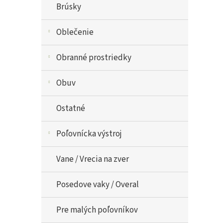
Brúsky
Oblečenie
Obranné prostriedky
Obuv
Ostatné
Poľovnícka výstroj
Vane / Vrecia na zver
Posedove vaky / Overal
Pre malých poľovníkov