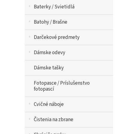
Baterky / Svietidlá
Batohy / Brašne
Darčekové predmety
Dámske odevy
Dámske tašky
Fotopasce / Príslušenstvo
fotopascí
Cvičné náboje
Čistenia na zbrane