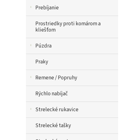
Prebíjanie
Prostriedky proti komárom a
kliešťom
Púzdra
Praky
Remene / Popruhy
Rýchlo nabíjač
Strelecké rukavice
Strelecké tašky