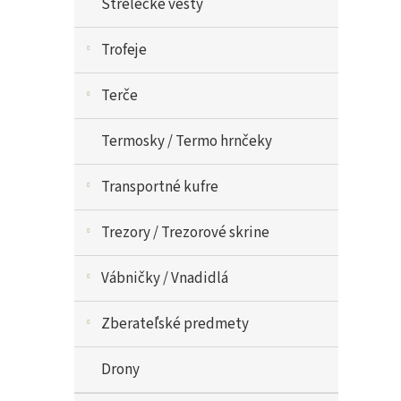
Strelecké vesty
Trofeje
Terče
Termosky / Termo hrnčeky
Transportné kufre
Trezory / Trezorové skrine
Vábničky / Vnadidlá
Zberateľské predmety
Drony