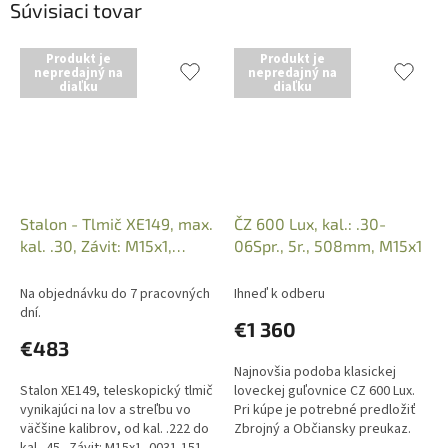
Súvisiaci tovar
Produkt je
Produkt je
nepredajný na
nepredajný na
diaľku
diaľku
Stalon - Tlmič XE149, max.
ČZ 600 Lux, kal.: .30-
kal. .30, Závit: M15x1,
06Spr., 5r., 508mm, M15x1
0031-151-02
Na objednávku do 7 pracovných
Ihneď k odberu
dní.
€1 360
€483
Najnovšia podoba klasickej
Stalon XE149, teleskopický tlmič
loveckej guľovnice CZ 600 Lux.
vynikajúci na lov a streľbu vo
Pri kúpe je potrebné predložiť
väčšine kalibrov, od kal. .222 do
Zbrojný a Občiansky preukaz.
kal. .45. Závit: M15x1, 0031-151-
Nezasielame.