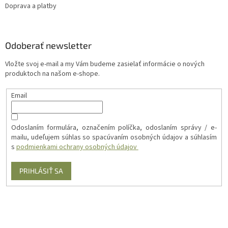
Doprava a platby
Odoberať newsletter
Vložte svoj e-mail a my Vám budeme zasielať informácie o nových
produktoch na našom e-shope.
Email
Odoslaním formulára, označením políčka, odoslaním správy / e-
mailu, udeľujem súhlas so spacúvaním osobných údajov a súhlasím
s
podmienkami ochrany osobných údajov
PRIHLÁSIŤ SA