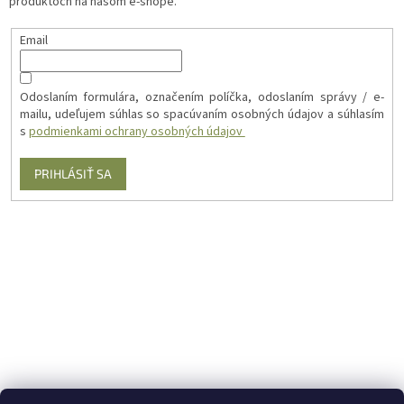
produktoch na našom e-shope.
Email
Odoslaním formulára, označením políčka, odoslaním správy / e-
mailu, udeľujem súhlas so spacúvaním osobných údajov a súhlasím
s
podmienkami ochrany osobných údajov
PRIHLÁSIŤ SA