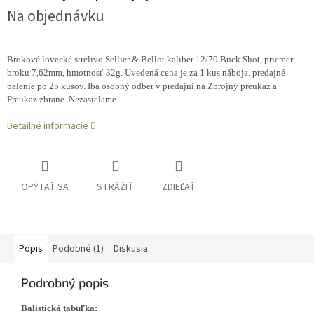
Na objednávku
Brokové lovecké strelivo Sellier & Bellot kaliber 12/70 Buck Shot, priemer
broku 7,62mm, hmotnosť 32g. Uvedená cena je za 1 kus náboja. predajné
balenie po 25 kusov. Iba osobný odber v predajni na Zbrojný preukaz a
Preukaz zbrane. Nezasielame.
Detailné informácie
OPÝTAŤ SA
STRÁŽIŤ
ZDIEĽAŤ
Popis
Podobné (1)
Diskusia
Podrobný popis
Balistická tabuľka: