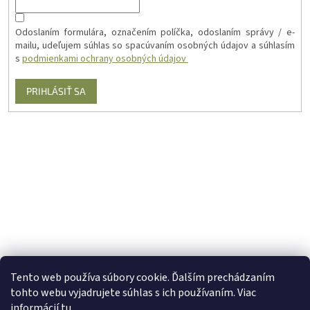
Odoslaním formulára, označením políčka, odoslaním správy / e-
mailu, udeľujem súhlas so spacúvaním osobných údajov a súhlasím
s
podmienkami ochrany osobných údajov
PRIHLÁSIŤ SA
Tento web používa súbory cookie. Ďalším prechádzaním
tohto webu vyjadrujete súhlas s ich používaním. Viac
informácií
tu
.