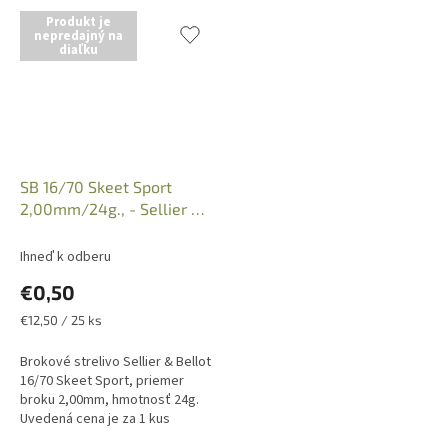
Produkt je
nepredajný na
diaľku
SB 16/70 Skeet Sport
2,00mm/24g., - Sellier &
Bellot
Ihneď k odberu
€0,50
Jednotková
€12,50 / 25 ks
cena:
Brokové strelivo Sellier & Bellot
16/70 Skeet Sport, priemer
broku 2,00mm, hmotnosť 24g.
Uvedená cena je za 1 kus
náboja, predajné balenie po 25