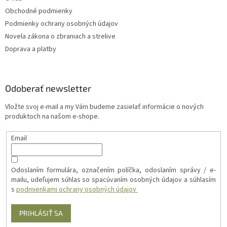
Obchodné podmienky
Podmienky ochrany osobných údajov
Novela zákona o zbraniach a strelive
Doprava a platby
Odoberať newsletter
Vložte svoj e-mail a my Vám budeme zasielať informácie o nových
produktoch na našom e-shope.
Email
Odoslaním formulára, označením políčka, odoslaním správy / e-
mailu, udeľujem súhlas so spacúvaním osobných údajov a súhlasím
s
podmienkami ochrany osobných údajov
PRIHLÁSIŤ SA