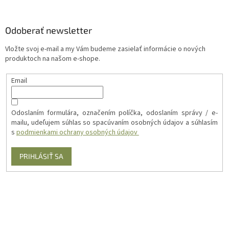
Odoberať newsletter
Vložte svoj e-mail a my Vám budeme zasielať informácie o nových
produktoch na našom e-shope.
Email
Odoslaním formulára, označením políčka, odoslaním správy / e-
mailu, udeľujem súhlas so spacúvaním osobných údajov a súhlasím
s
podmienkami ochrany osobných údajov
PRIHLÁSIŤ SA