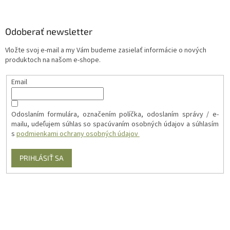
Odoberať newsletter
Vložte svoj e-mail a my Vám budeme zasielať informácie o nových
produktoch na našom e-shope.
Email
Odoslaním formulára, označením políčka, odoslaním správy / e-
mailu, udeľujem súhlas so spacúvaním osobných údajov a súhlasím
s
podmienkami ochrany osobných údajov
PRIHLÁSIŤ SA