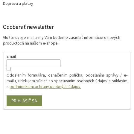
Doprava a platby
Odoberať newsletter
Vložte svoj e-mail a my Vám budeme zasielať informácie o nových
produktoch na našom e-shope.
Email
Odoslaním formulára, označením políčka, odoslaním správy / e-
mailu, udeľujem súhlas so spacúvaním osobných údajov a súhlasím
s
podmienkami ochrany osobných údajov
PRIHLÁSIŤ SA