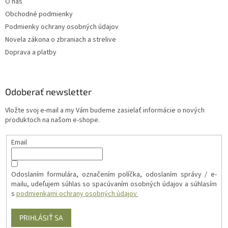
O nás
Obchodné podmienky
Podmienky ochrany osobných údajov
Novela zákona o zbraniach a strelive
Doprava a platby
Odoberať newsletter
Vložte svoj e-mail a my Vám budeme zasielať informácie o nových
produktoch na našom e-shope.
Email
Odoslaním formulára, označením políčka, odoslaním správy / e-
mailu, udeľujem súhlas so spacúvaním osobných údajov a súhlasím
s
podmienkami ochrany osobných údajov
PRIHLÁSIŤ SA