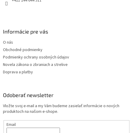
+421 244 644 511
Informácie pre vás
O nás
Obchodné podmienky
Podmienky ochrany osobných údajov
Novela zákona o zbraniach a strelive
Doprava a platby
Odoberať newsletter
Vložte svoj e-mail a my Vám budeme zasielať informácie o nových
produktoch na našom e-shope.
Email