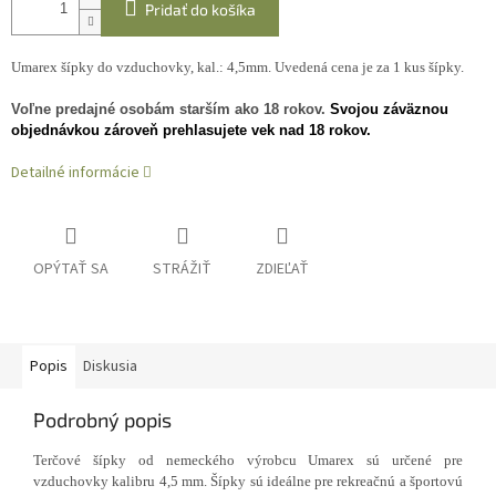
Pridať do košíka
Umarex šípky do vzduchovky, kal.: 4,5mm. Uvedená cena je za 1 kus šípky.
Voľne predajné osobám starším ako 18 rokov.
Svojou záväznou
objednávkou zároveň prehlasujete vek nad 18 rokov.
Detailné informácie
OPÝTAŤ SA
STRÁŽIŤ
ZDIEĽAŤ
Popis
Diskusia
Podrobný popis
Terčové šípky od nemeckého výrobcu Umarex sú určené pre
vzduchovky kalibru 4,5 mm. Šípky sú ideálne pre rekreačnú a športovú