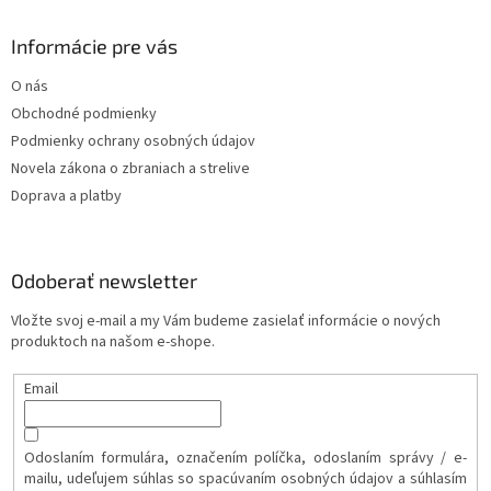
Informácie pre vás
O nás
Obchodné podmienky
Podmienky ochrany osobných údajov
Novela zákona o zbraniach a strelive
Doprava a platby
Odoberať newsletter
Vložte svoj e-mail a my Vám budeme zasielať informácie o nových
produktoch na našom e-shope.
Email
Odoslaním formulára, označením políčka, odoslaním správy / e-
mailu, udeľujem súhlas so spacúvaním osobných údajov a súhlasím