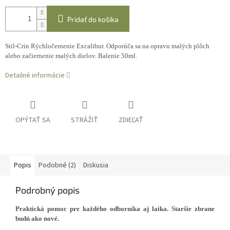
Pridať do košíka
Stil-Crin Rýchločernenie Excalibur. Odporúča sa na opravu malých plôch
alebo začiernenie malých dielov. Balenie 50ml.
Detailné informácie
OPÝTAŤ SA
STRÁŽIŤ
ZDIEĽAŤ
Popis
Podobné (2)
Diskusia
Podrobný popis
Praktická pomoc pre každého odborníka aj laika. Staršie zbrane
budú ako nové.