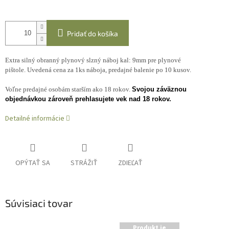
Pridať do košíka
Extra silný obranný plynový slzný náboj kal: 9mm pre plynové
pištole. Uvedená cena za 1ks náboja, predajné balenie po 10 kusov.
Voľne predajné osobám starším ako 18 rokov.
Svojou záväznou
objednávkou zároveň prehlasujete vek nad 18 rokov.
Detailné informácie
OPÝTAŤ SA
STRÁŽIŤ
ZDIEĽAŤ
Súvisiaci tovar
Produkt je