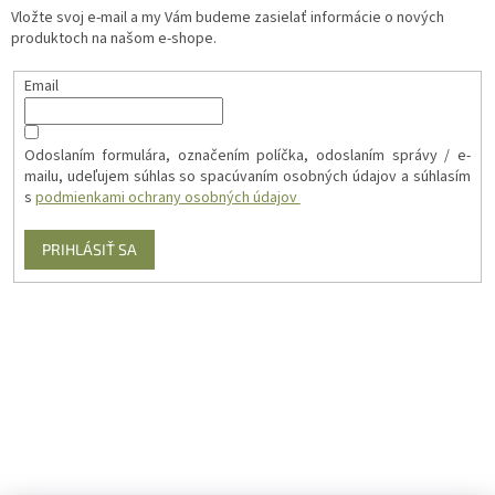
Vložte svoj e-mail a my Vám budeme zasielať informácie o nových
produktoch na našom e-shope.
Email
Odoslaním formulára, označením políčka, odoslaním správy / e-
mailu, udeľujem súhlas so spacúvaním osobných údajov a súhlasím
s
podmienkami ochrany osobných údajov
PRIHLÁSIŤ SA