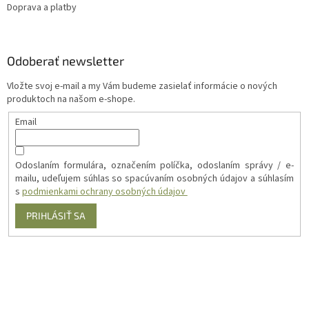
Doprava a platby
Odoberať newsletter
Vložte svoj e-mail a my Vám budeme zasielať informácie o nových
produktoch na našom e-shope.
Email
Odoslaním formulára, označením políčka, odoslaním správy / e-
mailu, udeľujem súhlas so spacúvaním osobných údajov a súhlasím
s
podmienkami ochrany osobných údajov
PRIHLÁSIŤ SA