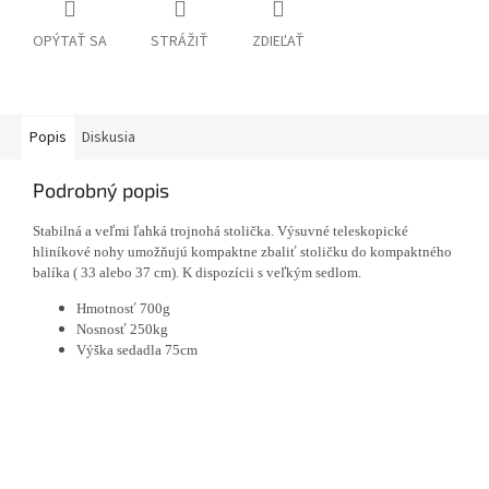
OPÝTAŤ SA
STRÁŽIŤ
ZDIEĽAŤ
Popis
Diskusia
Podrobný popis
Stabilná a veľmi ľahká trojnohá stolička. Výsuvné teleskopické
hliníkové nohy umožňujú kompaktne zbaliť stoličku do kompaktného
balíka ( 33 alebo 37 cm). K dispozícii s veľkým sedlom.
Hmotnosť 700g
Nosnosť 250kg
Výška sedadla 75cm