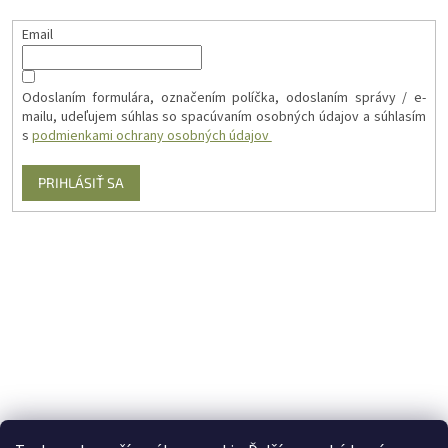
Email
Odoslaním formulára, označením políčka, odoslaním správy / e-
mailu, udeľujem súhlas so spacúvaním osobných údajov a súhlasím
s
podmienkami ochrany osobných údajov
PRIHLÁSIŤ SA