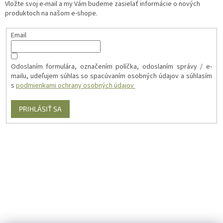
Vložte svoj e-mail a my Vám budeme zasielať informácie o nových
produktoch na našom e-shope.
Email
Odoslaním formulára, označením políčka, odoslaním správy / e-
mailu, udeľujem súhlas so spacúvaním osobných údajov a súhlasím
s
podmienkami ochrany osobných údajov
PRIHLÁSIŤ SA