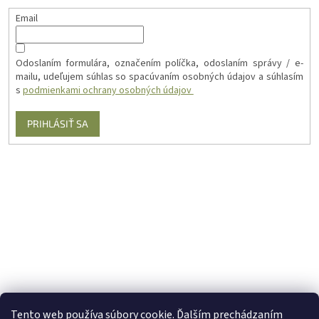
Email
Odoslaním formulára, označením políčka, odoslaním správy / e-
mailu, udeľujem súhlas so spacúvaním osobných údajov a súhlasím
s
podmienkami ochrany osobných údajov
PRIHLÁSIŤ SA
Tento web používa súbory cookie. Ďalším prechádzaním