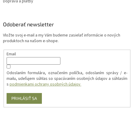
Doprava a platby
Odoberať newsletter
Vložte svoj e-mail a my Vám budeme zasielať informácie o nových
produktoch na našom e-shope.
Email
Odoslaním formulára, označením políčka, odoslaním správy / e-
mailu, udeľujem súhlas so spacúvaním osobných údajov a súhlasím
s
podmienkami ochrany osobných údajov
PRIHLÁSIŤ SA