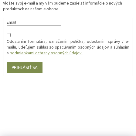
Vložte svoj e-mail a my Vám budeme zasielať informácie o nových
produktoch na našom e-shope.
Email
Odoslaním formulára, označením políčka, odoslaním správy / e-
mailu, udeľujem súhlas so spacúvaním osobných údajov a súhlasím
s
podmienkami ochrany osobných údajov
PRIHLÁSIŤ SA