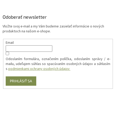
Odoberať newsletter
Vložte svoj e-mail a my Vám budeme zasielať informácie o nových
produktoch na našom e-shope.
Email
Odoslaním formulára, označením políčka, odoslaním správy / e-
mailu, udeľujem súhlas so spacúvaním osobných údajov a súhlasím
s
podmienkami ochrany osobných údajov
PRIHLÁSIŤ SA