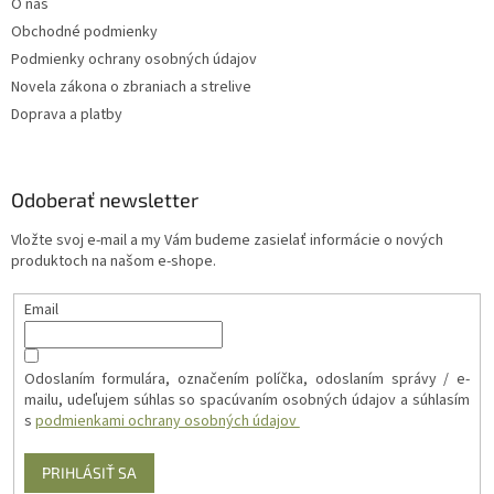
O nás
Obchodné podmienky
Podmienky ochrany osobných údajov
Novela zákona o zbraniach a strelive
Doprava a platby
Odoberať newsletter
Vložte svoj e-mail a my Vám budeme zasielať informácie o nových
produktoch na našom e-shope.
Email
Odoslaním formulára, označením políčka, odoslaním správy / e-
mailu, udeľujem súhlas so spacúvaním osobných údajov a súhlasím
s
podmienkami ochrany osobných údajov
PRIHLÁSIŤ SA