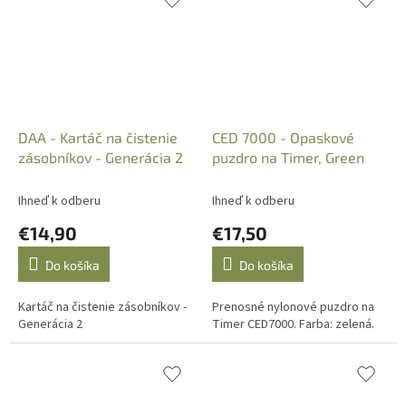
čistenie...
DAA - Kartáč na čistenie
CED 7000 - Opaskové
zásobníkov - Generácia 2
puzdro na Timer, Green
Ihneď k odberu
Ihneď k odberu
€14,90
€17,50
Do košíka
Do košíka
Kartáč na čistenie zásobníkov -
Prenosné nylonové puzdro na
Generácia 2
Timer CED7000. Farba: zelená.