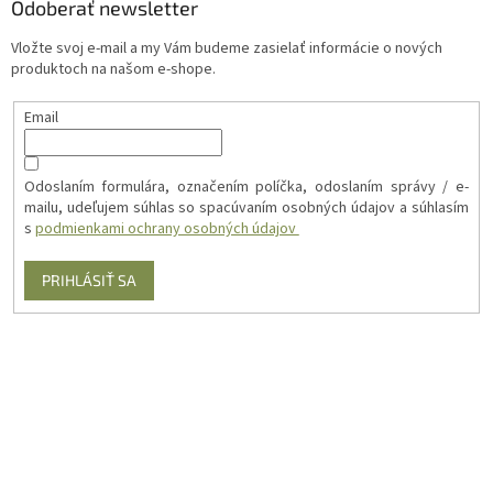
Odoberať newsletter
Vložte svoj e-mail a my Vám budeme zasielať informácie o nových
produktoch na našom e-shope.
Email
Odoslaním formulára, označením políčka, odoslaním správy / e-
mailu, udeľujem súhlas so spacúvaním osobných údajov a súhlasím
s
podmienkami ochrany osobných údajov
PRIHLÁSIŤ SA