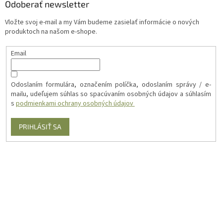
Odoberať newsletter
Vložte svoj e-mail a my Vám budeme zasielať informácie o nových
produktoch na našom e-shope.
Email
Odoslaním formulára, označením políčka, odoslaním správy / e-
mailu, udeľujem súhlas so spacúvaním osobných údajov a súhlasím
s
podmienkami ochrany osobných údajov
PRIHLÁSIŤ SA