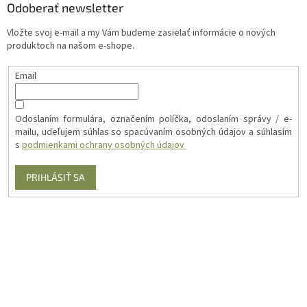
Odoberať newsletter
Vložte svoj e-mail a my Vám budeme zasielať informácie o nových
produktoch na našom e-shope.
Email
Odoslaním formulára, označením políčka, odoslaním správy / e-
mailu, udeľujem súhlas so spacúvaním osobných údajov a súhlasím
s
podmienkami ochrany osobných údajov
PRIHLÁSIŤ SA