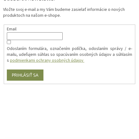
Vložte svoj e-mail a my Vám budeme zasielať informácie o nových
produktoch na našom e-shope.
Email
Odoslaním formulára, označením políčka, odoslaním správy / e-
mailu, udeľujem súhlas so spacúvaním osobných údajov a súhlasím
s
podmienkami ochrany osobných údajov
PRIHLÁSIŤ SA