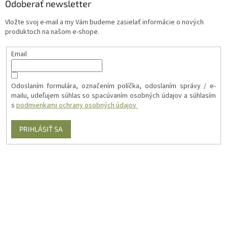
Odoberať newsletter
Vložte svoj e-mail a my Vám budeme zasielať informácie o nových
produktoch na našom e-shope.
Email
Odoslaním formulára, označením políčka, odoslaním správy / e-
mailu, udeľujem súhlas so spacúvaním osobných údajov a súhlasím
s
podmienkami ochrany osobných údajov
PRIHLÁSIŤ SA