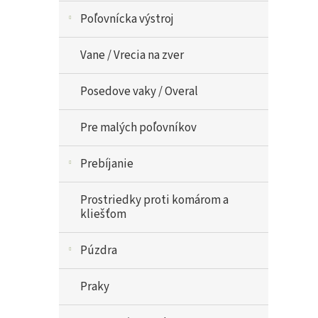
Poľovnícka výstroj
Vane / Vrecia na zver
Posedove vaky / Overal
Pre malých poľovníkov
Prebíjanie
Prostriedky proti komárom a
kliešťom
Púzdra
Praky