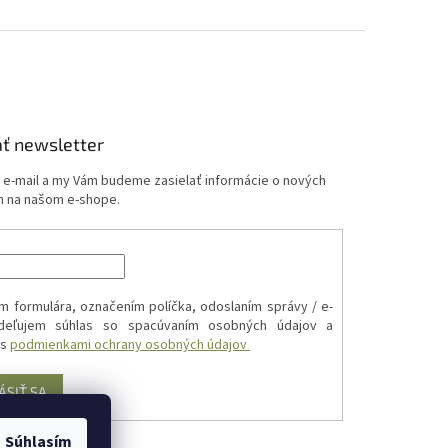
ť newsletter
j e-mail a my Vám budeme zasielať informácie o nových
 na našom e-shope.
m formulára, označením políčka, odoslaním správy / e-
udeľujem súhlas so spacúvaním osobných údajov a
 s
podmienkami ochrany osobných údajov
ÁSIŤ SA
Súhlasím