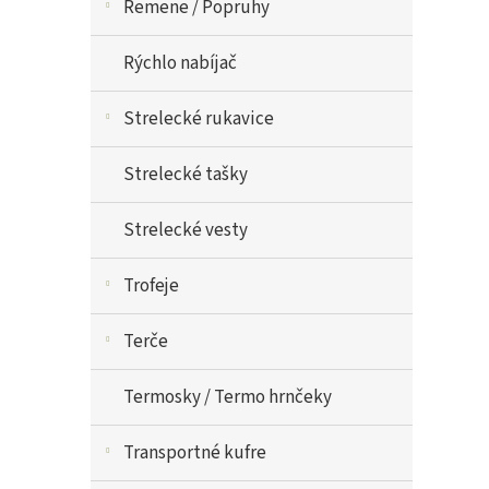
Remene / Popruhy
Rýchlo nabíjač
Strelecké rukavice
Strelecké tašky
Strelecké vesty
Trofeje
Terče
Termosky / Termo hrnčeky
Transportné kufre