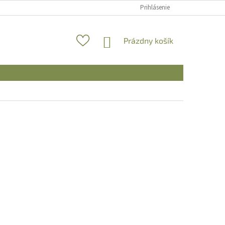
Prihlásenie
NÁKUPNÝ
Prázdny košík
KOŠÍK