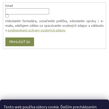
Email
Odoslaním formulára, označením políčka, odoslaním správy / e-
mailu, udeľujem súhlas so spacúvaním osobných údajov a súhlasím
s
podmienkami ochrany osobných údajov
PRIHLÁSIŤ SA
Tento web používa súbory cookie. Ďalším prechádzaním