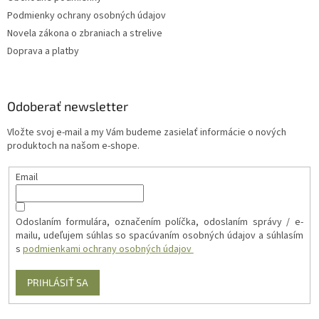
Podmienky ochrany osobných údajov
Novela zákona o zbraniach a strelive
Doprava a platby
Odoberať newsletter
Vložte svoj e-mail a my Vám budeme zasielať informácie o nových
produktoch na našom e-shope.
Email
Odoslaním formulára, označením políčka, odoslaním správy / e-
mailu, udeľujem súhlas so spacúvaním osobných údajov a súhlasím
s
podmienkami ochrany osobných údajov
PRIHLÁSIŤ SA