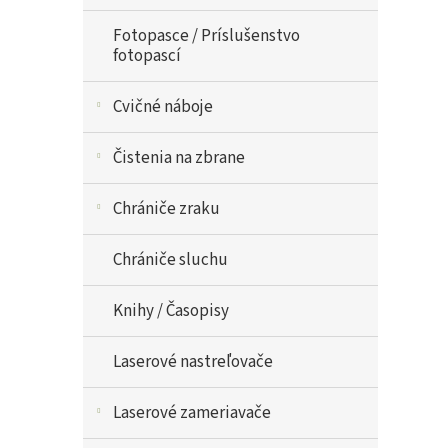
Fotopasce / Príslušenstvo
fotopascí
Cvičné náboje
Čistenia na zbrane
Chrániče zraku
Chrániče sluchu
Knihy / Časopisy
Laserové nastreľovače
Laserové zameriavače