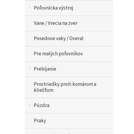
Poľovnícka výstroj
Vane / Vrecia na zver
Posedove vaky / Overal
Pre malých poľovníkov
Prebíjanie
Prostriedky proti komárom a
kliešťom
Púzdra
Praky