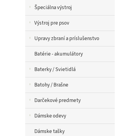
Špeciálna výstroj
Výstroj pre psov
Upravy zbraní a príslušenstvo
Batérie - akumulátory
Baterky / Svietidlá
Batohy / Brašne
Darčekové predmety
Dámske odevy
Dámske tašky