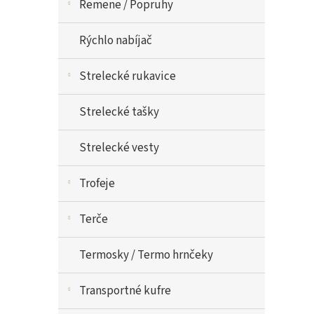
Remene / Popruhy
Rýchlo nabíjač
Strelecké rukavice
Strelecké tašky
Strelecké vesty
Trofeje
Terče
Termosky / Termo hrnčeky
Transportné kufre