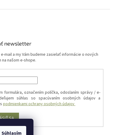
ť newsletter
j e-mail a my Vám budeme zasielať informácie o nových
 na našom e-shope.
m formulára, označením políčka, odoslaním správy / e-
udeľujem súhlas so spacúvaním osobných údajov a
 s
podmienkami ochrany osobných údajov
ÁSIŤ SA
Súhlasím