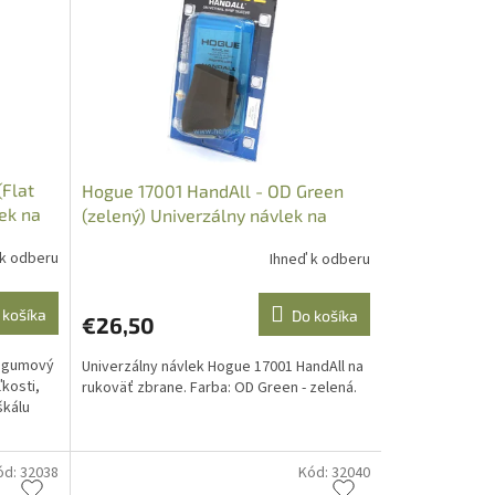
(Flat
Hogue 17001 HandAll - OD Green
lek na
(zelený) Univerzálny návlek na
rukoväť
 k odberu
Ihneď k odberu
 košíka
Do košíka
€26,50
y gumový
Univerzálny návlek Hogue 17001 HandAll na
ľkosti,
rukoväť zbrane. Farba: OD Green - zelená.
škálu
ód:
32038
Kód:
32040