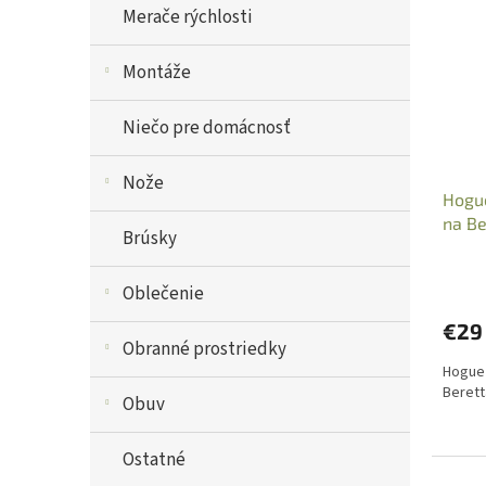
Merače rýchlosti
Montáže
Niečo pre domácnosť
Nože
Hogue
na Be
Brúsky
Oblečenie
€29
Obranné prostriedky
Hogue 
Berett
Obuv
Ostatné