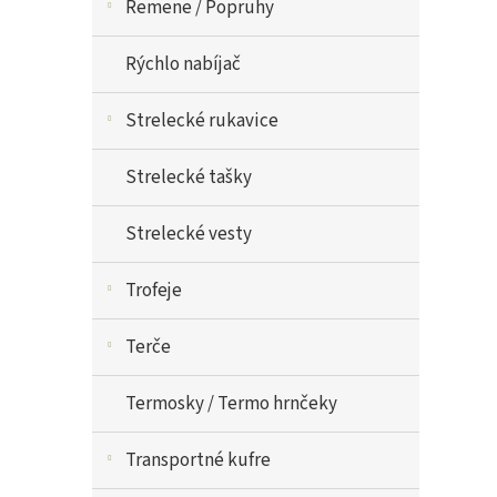
Remene / Popruhy
Rýchlo nabíjač
Strelecké rukavice
Strelecké tašky
Strelecké vesty
Trofeje
Terče
Termosky / Termo hrnčeky
Transportné kufre