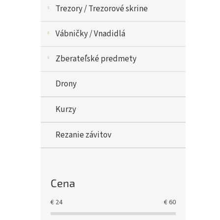
Trezory / Trezorové skrine
Vábničky / Vnadidlá
Zberateľské predmety
Drony
Kurzy
Rezanie závitov
Cena
€
24
€
60