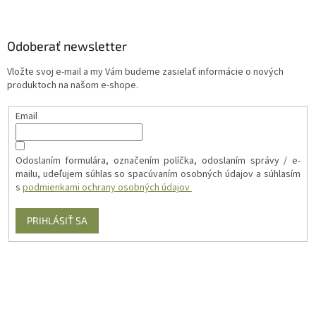
Odoberať newsletter
Vložte svoj e-mail a my Vám budeme zasielať informácie o nových
produktoch na našom e-shope.
Email
Odoslaním formulára, označením políčka, odoslaním správy / e-
mailu, udeľujem súhlas so spacúvaním osobných údajov a súhlasím
s
podmienkami ochrany osobných údajov
PRIHLÁSIŤ SA