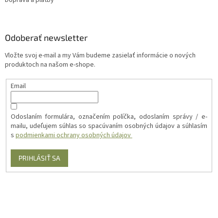
Odoberať newsletter
Vložte svoj e-mail a my Vám budeme zasielať informácie o nových
produktoch na našom e-shope.
Email
Odoslaním formulára, označením políčka, odoslaním správy / e-
mailu, udeľujem súhlas so spacúvaním osobných údajov a súhlasím
s
podmienkami ochrany osobných údajov
PRIHLÁSIŤ SA