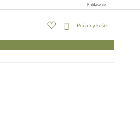
Prihlásenie
NÁKUPNÝ
Prázdny košík
KOŠÍK