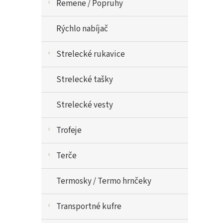
Remene / Popruhy
Rýchlo nabíjač
Strelecké rukavice
Strelecké tašky
Strelecké vesty
Trofeje
Terče
Termosky / Termo hrnčeky
Transportné kufre