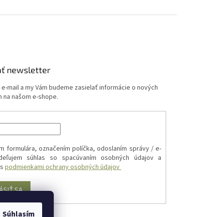
ť newsletter
j e-mail a my Vám budeme zasielať informácie o nových
 na našom e-shope.
m formulára, označením políčka, odoslaním správy / e-
udeľujem súhlas so spacúvaním osobných údajov a
 s
podmienkami ochrany osobných údajov
ÁSIŤ SA
Súhlasím