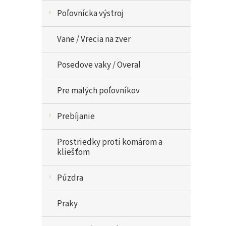
Poľovnícka výstroj
Vane / Vrecia na zver
Posedove vaky / Overal
Pre malých poľovníkov
Prebíjanie
Prostriedky proti komárom a
kliešťom
Púzdra
Praky