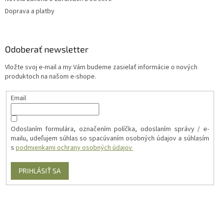
Doprava a platby
Odoberať newsletter
Vložte svoj e-mail a my Vám budeme zasielať informácie o nových
produktoch na našom e-shope.
Email
Odoslaním formulára, označením políčka, odoslaním správy / e-
mailu, udeľujem súhlas so spacúvaním osobných údajov a súhlasím
s
podmienkami ochrany osobných údajov
PRIHLÁSIŤ SA