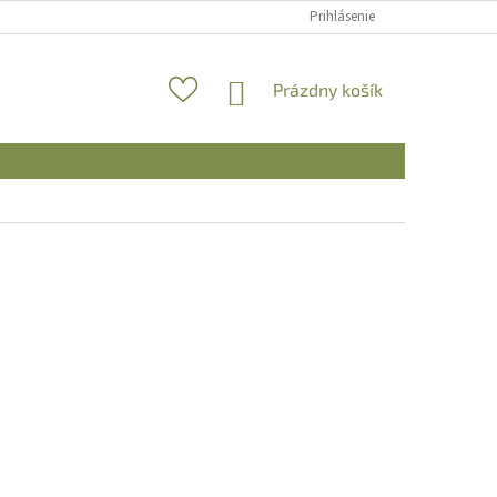
Prihlásenie
NÁKUPNÝ
Prázdny košík
KOŠÍK