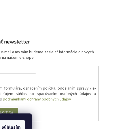
ť newsletter
j e-mail a my Vám budeme zasielať informácie o nových
 na našom e-shope.
m formulára, označením políčka, odoslaním správy / e-
udeľujem súhlas so spacúvaním osobných údajov a
 s
podmienkami ochrany osobných údajov
ÁSIŤ SA
Súhlasím