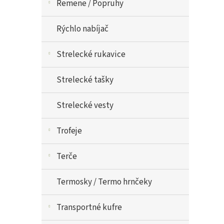
Remene / Popruhy
Rýchlo nabíjač
Strelecké rukavice
Strelecké tašky
Strelecké vesty
Trofeje
Terče
Termosky / Termo hrnčeky
Transportné kufre