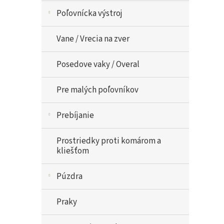
Poľovnícka výstroj
Vane / Vrecia na zver
Posedove vaky / Overal
Pre malých poľovníkov
Prebíjanie
Prostriedky proti komárom a
kliešťom
Púzdra
Praky