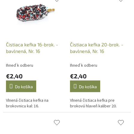
Čistiaca kefka 16-brok. -
Čistiaca kefka 20-brok. -
bavlnená, Nr. 16
bavlnená, Nr. 16
Ihneď k odberu
Ihneď k odberu
€2,40
€2,40
Do košíka
Do košíka
Vlnená čistiaca kefka na
Vlnená čistiaca kefka pre
brokovnicu kal: 16.
brokovú hlaveň kaliber 20.