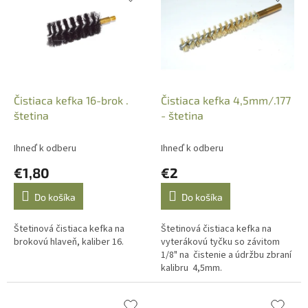
p
e
i
p
s
r
p
o
r
d
o
u
d
k
Čistiaca kefka 16-brok .
Čistiaca kefka 4,5mm/.177
u
t
štetina
- štetina
k
o
t
v
Ihneď k odberu
Ihneď k odberu
o
€1,80
€2
v
Do košíka
Do košíka
Štetinová čistiaca kefka na
Štetinová čistiaca kefka na
brokovú hlaveň, kaliber 16.
vyterákovú tyčku so závitom
1/8" na čistenie a údržbu zbraní
kalibru 4,5mm.