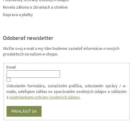
Podmienky ochrany osobných údajov
Novela zákona o zbraniach a strelive
Doprava a platby
Odoberať newsletter
Vložte svoj e-mail a my Vám budeme zasielať informácie o nových
produktoch na našom e-shope.
Email
Odoslaním formulára, označením políčka, odoslaním správy / e-
mailu, udeľujem súhlas so spacúvaním osobných údajov a súhlasím
s
podmienkami ochrany osobných údajov
PRIHLÁSIŤ SA