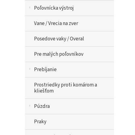
Poľovnícka výstroj
Vane / Vrecia na zver
Posedove vaky / Overal
Pre malých poľovníkov
Prebíjanie
Prostriedky proti komárom a
kliešťom
Púzdra
Praky