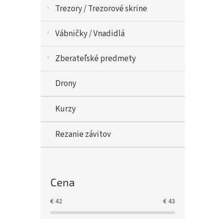
Trezory / Trezorové skrine
Vábničky / Vnadidlá
Zberateľské predmety
Drony
Kurzy
Rezanie závitov
Cena
€
42
€
43