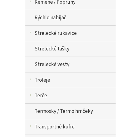
Remene / Popruhy
Rýchlo nabíjač
Strelecké rukavice
Strelecké tašky
Strelecké vesty
Trofeje
Terče
Termosky / Termo hrnčeky
Transportné kufre