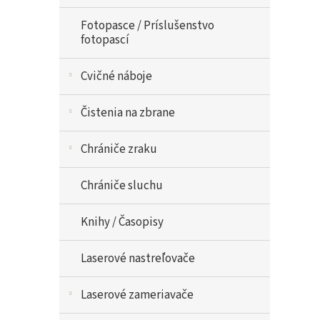
Fotopasce / Príslušenstvo
fotopascí
Cvičné náboje
Čistenia na zbrane
Chrániče zraku
Chrániče sluchu
Knihy / Časopisy
Laserové nastreľovače
Laserové zameriavače