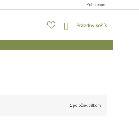
Prihlásenie
NÁKUPNÝ
Prázdny košík
KOŠÍK
1
položiek celkom