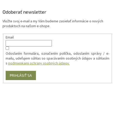
Odoberať newsletter
Vložte svoj e-mail a my Vám budeme zasielať informácie o nových
produktoch na našom e-shope.
Email
Odoslaním formulára, označením políčka, odoslaním správy / e-
mailu, udeľujem súhlas so spacúvaním osobných údajov a súhlasím
s
podmienkami ochrany osobných údajov
PRIHLÁSIŤ SA