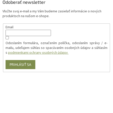
Odoberať newsletter
Vložte svoj e-mail a my Vám budeme zasielať informácie o nových
produktoch na našom e-shope.
Email
Odoslaním formulára, označením políčka, odoslaním správy / e-
mailu, udeľujem súhlas so spacúvaním osobných údajov a súhlasím
s
podmienkami ochrany osobných údajov
PRIHLÁSIŤ SA