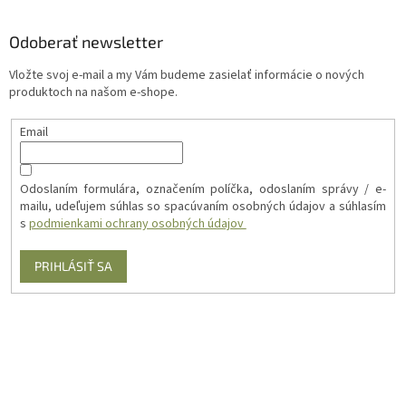
Odoberať newsletter
Vložte svoj e-mail a my Vám budeme zasielať informácie o nových
produktoch na našom e-shope.
Email
Odoslaním formulára, označením políčka, odoslaním správy / e-
mailu, udeľujem súhlas so spacúvaním osobných údajov a súhlasím
s
podmienkami ochrany osobných údajov
PRIHLÁSIŤ SA