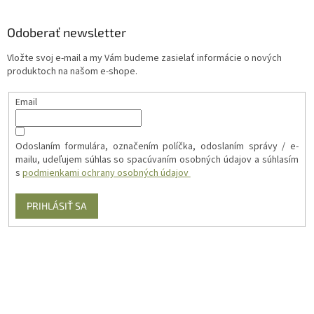
Odoberať newsletter
Vložte svoj e-mail a my Vám budeme zasielať informácie o nových
produktoch na našom e-shope.
Email
Odoslaním formulára, označením políčka, odoslaním správy / e-
mailu, udeľujem súhlas so spacúvaním osobných údajov a súhlasím
s
podmienkami ochrany osobných údajov
PRIHLÁSIŤ SA