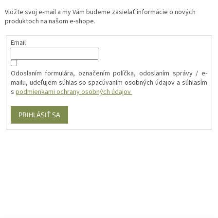
Vložte svoj e-mail a my Vám budeme zasielať informácie o nových
produktoch na našom e-shope.
Email
Odoslaním formulára, označením políčka, odoslaním správy / e-
mailu, udeľujem súhlas so spacúvaním osobných údajov a súhlasím
s
podmienkami ochrany osobných údajov
PRIHLÁSIŤ SA