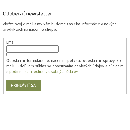
Odoberať newsletter
Vložte svoj e-mail a my Vám budeme zasielať informácie o nových
produktoch na našom e-shope.
Email
Odoslaním formulára, označením políčka, odoslaním správy / e-
mailu, udeľujem súhlas so spacúvaním osobných údajov a súhlasím
s
podmienkami ochrany osobných údajov
PRIHLÁSIŤ SA