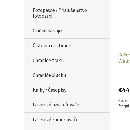
Fotopasce / Príslušenstvo
fotopascí
Cvičné náboje
Čistenia na zbrane
Kožen
Chrániče zraku
Walt
Chrániče sluchu
€44
Knihy / Časopisy
Kožen
Laserové nastreľovače
"Yaqui
Laserové zameriavače