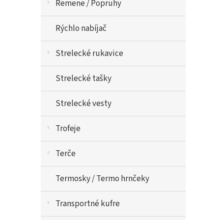
Remene / Popruhy
Rýchlo nabíjač
Strelecké rukavice
Strelecké tašky
Strelecké vesty
Trofeje
Terče
Termosky / Termo hrnčeky
Transportné kufre