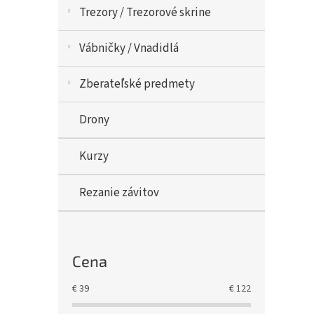
Trezory / Trezorové skrine
Vábničky / Vnadidlá
Zberateľské predmety
Drony
Kurzy
Rezanie závitov
Cena
€
39
€
122